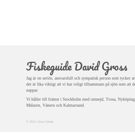
Fiskeguide David Gross
Jag är en seriös, ansvarsfull och sympatisk person som tycker at
det är lika viktigt att vi har roligt tillsammans på sjön som att d
nappar.
Vi håller till främst i Stockholm med omnejd, Trosa, Nyköping
Mälaren, Vänern och Kalmarsund.
© 2013- Gross Guidar