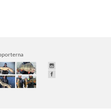
pporterna