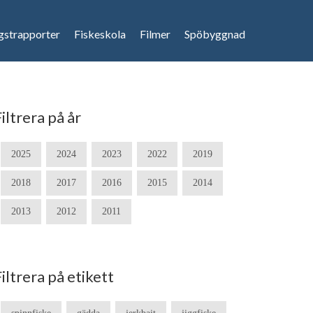
gstrapporter
Fiskeskola
Filmer
Spöbyggnad
iltrera på år
2025
2024
2023
2022
2019
2018
2017
2016
2015
2014
2013
2012
2011
Filtrera på etikett