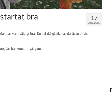
startat bra
17
AUG 2022
sket har varit väldigt bra. En hel del gädda har det även blivit.
tenssjöar har kommit igång nu.