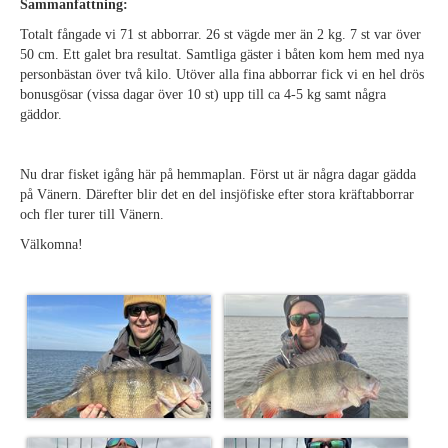
Sammanfattning:
Totalt fångade vi 71 st abborrar. 26 st vägde mer än 2 kg. 7 st var över
50 cm. Ett galet bra resultat. Samtliga gäster i båten kom hem med nya
personbästan över två kilo. Utöver alla fina abborrar fick vi en hel drös
bonusgösar (vissa dagar över 10 st) upp till ca 4-5 kg samt några
gäddor.
Nu drar fisket igång här på hemmaplan. Först ut är några dagar gädda
på Vänern. Därefter blir det en del insjöfiske efter stora kräftabborrar
och fler turer till Vänern.
Välkomna!