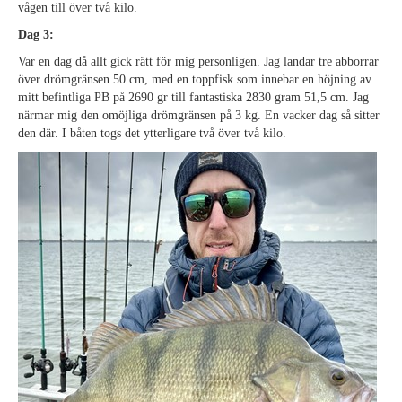
vågen till över två kilo.
Dag 3:
Var en dag då allt gick rätt för mig personligen. Jag landar tre abborrar
över drömgränsen 50 cm, med en toppfisk som innebar en höjning av
mitt befintliga PB på 2690 gr till fantastiska 2830 gram 51,5 cm. Jag
närmar mig den omöjliga drömgränsen på 3 kg. En vacker dag så sitter
den där. I båten togs det ytterligare två över två kilo.