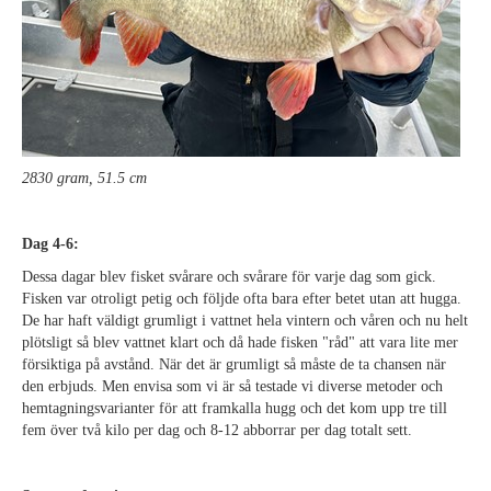
2830 gram, 51.5 cm
Dag 4-6:
Dessa dagar blev fisket svårare och svårare för varje dag som gick.
Fisken var otroligt petig och följde ofta bara efter betet utan att hugga.
De har haft väldigt grumligt i vattnet hela vintern och våren och nu helt
plötsligt så blev vattnet klart och då hade fisken "råd" att vara lite mer
försiktiga på avstånd. När det är grumligt så måste de ta chansen när
den erbjuds. Men envisa som vi är så testade vi diverse metoder och
hemtagningsvarianter för att framkalla hugg och det kom upp tre till
fem över två kilo per dag och 8-12 abborrar per dag totalt sett.