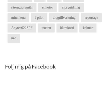
säsongspremiär
elmotor
storguidning
minn kota
i-pilot
dragtillverkning
reportage
Anytec622SPF
truttan
båtrekord
kalmar
ned
Följ mig på Facebook