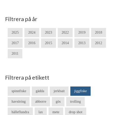
Filtrera på år
2025
2024
2023
2022
2019
2018
2017
2016
2015
2014
2013
2012
2011
Filtrera på etikett
spinnfiske
gädda
jerkbait
jiggfiske
havsöring
abborre
gös
trolling
hälleflundra
lax
mete
drop shot