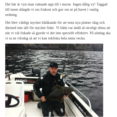
Det här är vyn man vaknade upp till i morse. Ingen dålig vy! Taggad
till tusen slängde vi oss frukost och gav oss ut på havet i vanlig
ordning.
Det blev väldigt mycket båtåkande för att testa nya platser idag och
därmed inte allt för mycket fiske. Vi båda var ändå så otroligt slitna att
när vi väl fiskade så gjorde vi det inte speciellt effektivt. På söndag ska
vi ta en vilodag så att vi kan tokfiska hela nästa vecka.