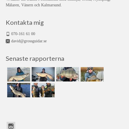
Mälaren, Vänern och Kalmarsund.
Kontakta mig
070-161 61 00
david@grossguidar.se
Senaste rapporterna