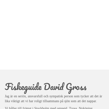
Fiskeguide David Gross
Jag är en seriös, ansvarsfull och sympatisk person som tycker att det är
lika viktigt att vi har roligt tillsammans på sjön som att det nappar.
Vi håller till främst i Stockholm med omnejd, Trosa, Nyköping,