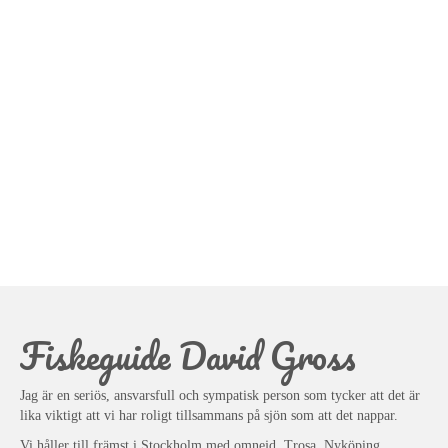
Fiskeguide David Gross
Jag är en seriös, ansvarsfull och sympatisk person som tycker att det är
lika viktigt att vi har roligt tillsammans på sjön som att det nappar.
Vi håller till främst i Stockholm med omnejd, Trosa, Nyköping,