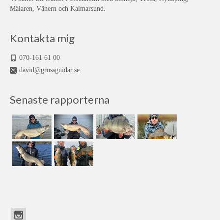
Mälaren, Vänern och Kalmarsund.
Kontakta mig
070-161 61 00
david@grossguidar.se
Senaste rapporterna