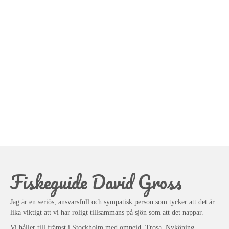
Fiskeguide David Gross
Jag är en seriös, ansvarsfull och sympatisk person som tycker att det är
lika viktigt att vi har roligt tillsammans på sjön som att det nappar.
Vi håller till främst i Stockholm med omnejd, Trosa, Nyköping,