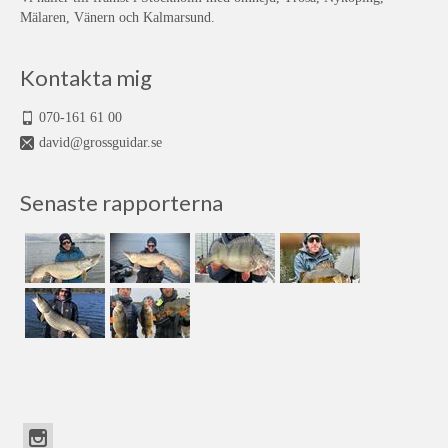
Mälaren, Vänern och Kalmarsund.
Kontakta mig
070-161 61 00
david@grossguidar.se
Senaste rapporterna