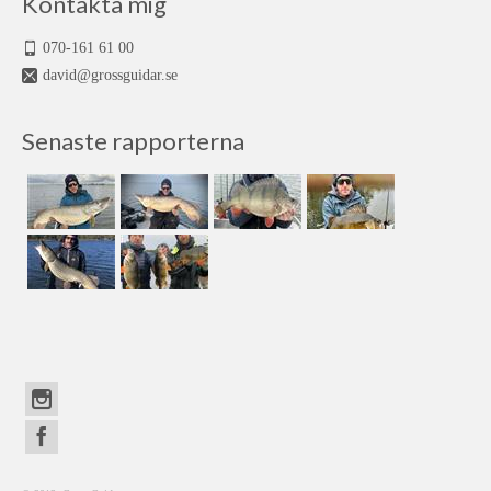
Kontakta mig
070-161 61 00
david@grossguidar.se
Senaste rapporterna