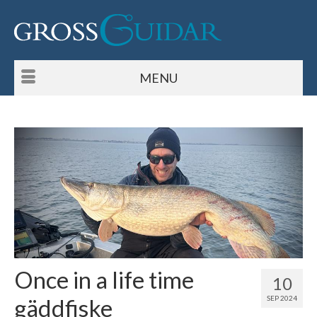
MENU
Once in a life time
10
gäddfiske
SEP 2024